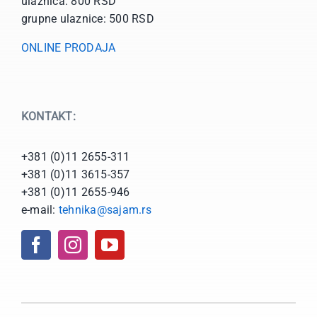
ulaznica: 800 RSD
grupne ulaznice: 500 RSD
ONLINE PRODAJA
KONTAKT:
+381 (0)11 2655-311
+381 (0)11 3615-357
+381 (0)11 2655-946
e-mail:
tehnika@sajam.rs