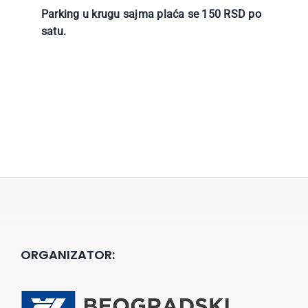
Parking u krugu sajma plaća se 150 RSD po
satu.
ORGANIZATOR: