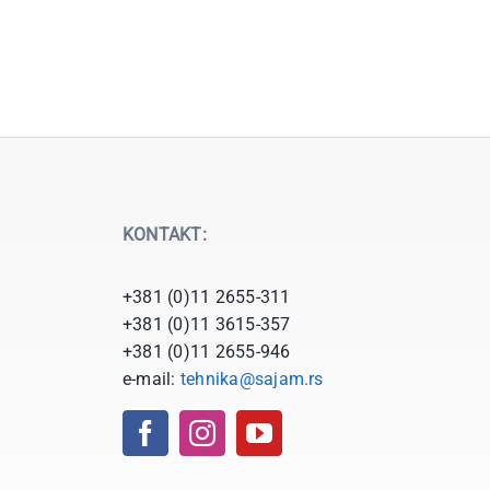
KONTAKT:
+381 (0)11 2655-311
+381 (0)11 3615-357
+381 (0)11 2655-946
e-mail:
tehnika@sajam.rs