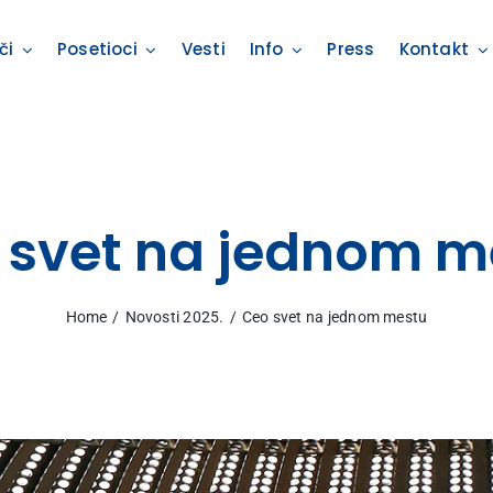
či
Posetioci
Vesti
Info
Press
Kontakt
 svet na jednom m
Home
Novosti 2025.
Ceo svet na jednom mestu