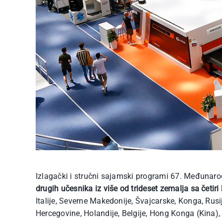
Izlagački i stručni sajamski programi 67. Međunaro
drugih učesnika iz više od trideset zemalja sa četiri
Italije, Severne Makedonije, Švajcarske, Konga, Rusi
Hercegovine, Holandije, Belgije, Hong Konga (Kina), 