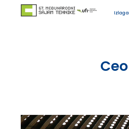
Skip
to
Izlaga
content
Ceo