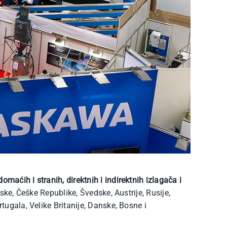
omaćih i stranih, direktnih i indirektnih izlagača i
ke, Češke Republike, Švedske, Austrije, Rusije,
ugala, Velike Britanije, Danske, Bosne i